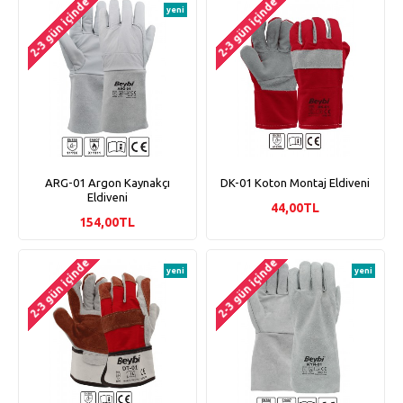
2-3 gün içinde
2-3 gün içinde
yeni
ARG-01 Argon Kaynakçı
DK-01 Koton Montaj Eldiveni
Eldiveni
44,00TL
154,00TL
2-3 gün içinde
2-3 gün içinde
yeni
yeni