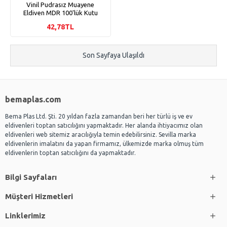
Vinil Pudrasız Muayene
Eldiven MDR 100'lük Kutu
42,78TL
Son Sayfaya Ulaşıldı
bemaplas.com
Bema Plas Ltd. Şti. 20 yıldan fazla zamandan beri her türlü iş ve ev
eldivenleri toptan satıcılığını yapmaktadır. Her alanda ihtiyacımız olan
eldivenleri web sitemiz aracılığıyla temin edebilirsiniz. Sevilla marka
eldivenlerin imalatını da yapan firmamız, ülkemizde marka olmuş tüm
eldivenlerin toptan satıcılığını da yapmaktadır.
Bilgi Sayfaları
Müşteri Hizmetleri
Linklerimiz